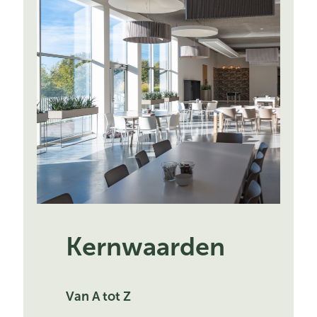
Kernwaarden
Van A tot Z