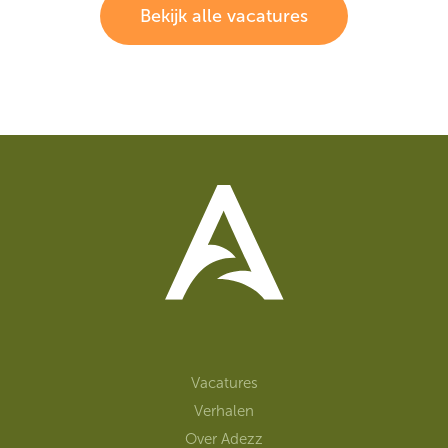
Bekijk alle vacatures
Vacatures
Verhalen
Over Adezz