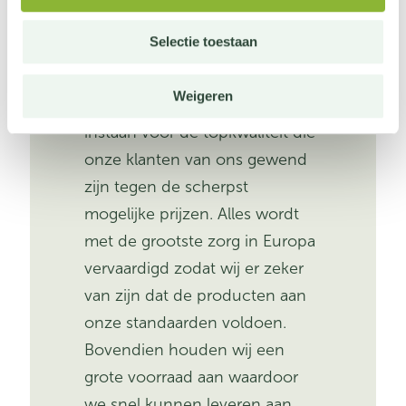
Selectie toestaan
Wij ontwerpen en produceren
al onze producten zelf.
Weigeren
Hierdoor kunnen wij altijd
instaan voor de topkwaliteit die
onze klanten van ons gewend
zijn tegen de scherpst
mogelijke prijzen. Alles wordt
met de grootste zorg in Europa
vervaardigd zodat wij er zeker
van zijn dat de producten aan
onze standaarden voldoen.
Bovendien houden wij een
grote voorraad aan waardoor
we snel kunnen leveren aan