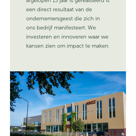
afgelopen 13 jaar is gerealiseerd is
een direct resultaat van de
ondernemersgeest die zich in
ons bedrijf manifesteert. We
investeren en innoveren waar we
kansen zien om impact te maken.