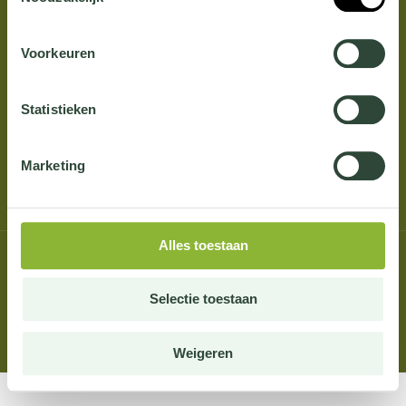
Vacatures
Verhalen
Voorkeuren
Over Adezz
Contact
Statistieken
Marketing
Nederlands
Alles toestaan
© 2023 Work at Adezz
Selectie toestaan
Weigeren